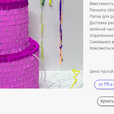
Вместимость 
Пиньята обо
Палка для р
Доставка рас
зелёной час
отдаленные 
Самовывоз в
Комсомольск
Цена пустой:
от 775 х
Купить