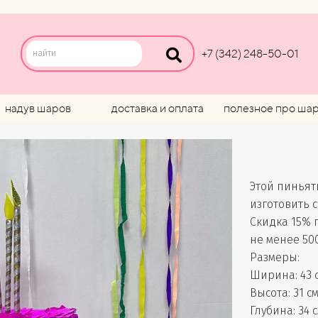
+7 (342) 248-50-01
надув шаров
доставка и оплата
полезное про ша
Этой пиньят
изготовить 
Скидка 15% 
не менее 500
Размеры:
Ширина: 43 
Высота: 31 с
Глубина: 34 