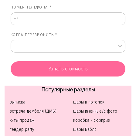
НОМЕР ТЕЛЕФОНА *
КОГДА ПЕРЕЗВОНИТЬ *
Узнать стоимость
Популярные разделы
выписка
шары в потолок
встреча дембеля (ДМБ)
шары именные/с фото
хиты продаж
коробка - сюрприз
гендер party
шары Баблс