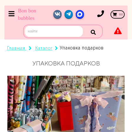
Bon bon
(
0
)
bubbles
Упаковка подарков
Главная
Каталог
УПАКОВКА ПОДАРКОВ