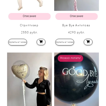
Описание
Описание
Стриптизер
Bye Bye Антипова
2550 рубл.
4290 рубл.
Купить в 1 клик
Купить в 1 клик
Можно лопать!