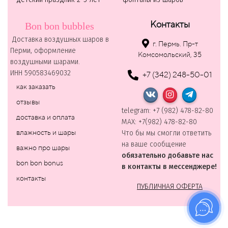
Контакты
Bon bon bubbles
Доставка воздушных шаров в
г. Пермь. Пр-т
Перми, оформление
Комсомольский, 35
воздушными шарами.
ИНН 590583469032
+7 (342) 248-50-01
как заказать
отзывы
telegram: +7 (982) 478-82-80
доставка и оплата
MAХ: +7(982) 478-82-80
влажность и шары
Что бы мы смогли ответить
на ваше сообщение
важно про шары
обязательно добавьте нас
bon bon bonus
в контакты в мессенджере!
контакты
ПУБЛИЧНАЯ ОФЕРТА