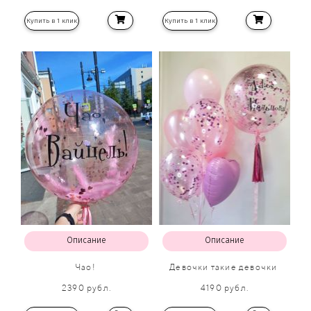
Купить в 1 клик
Купить в 1 клик
Описание
Описание
Чао!
Девочки такие девочки
2390 рубл.
4190 рубл.