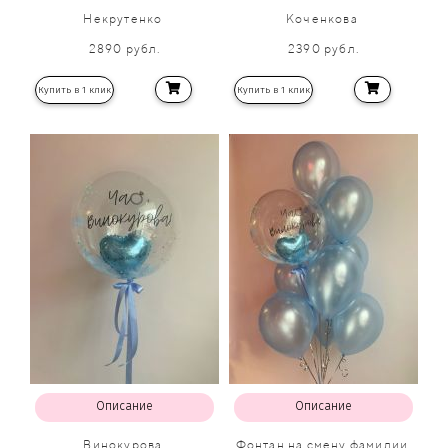
Некрутенко
Коченкова
2890 рубл.
2390 рубл.
Купить в 1 клик
Купить в 1 клик
Описание
Описание
Винокурова
Фонтан на смену фамилии.