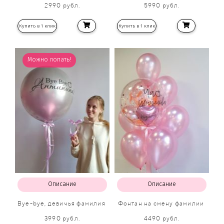
2990 рубл.
5990 рубл.
Купить в 1 клик
Купить в 1 клик
Можно лопать!
Описание
Описание
Bye-bye, девичья фамилия
Фонтан на смену фамилии
3990 рубл.
4490 рубл.