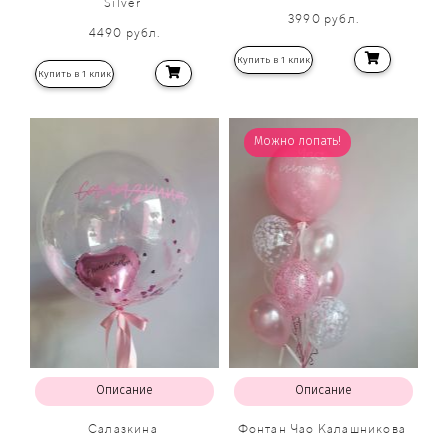
Silver
3990 рубл.
4490 рубл.
Купить в 1 клик
Купить в 1 клик
Можно лопать!
Описание
Описание
Салазкина
Фонтан Чао Калашникова