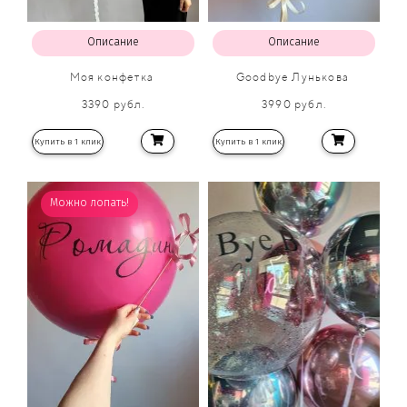
Описание
Описание
Моя конфетка
Goodbye Лунькова
3390 рубл.
3990 рубл.
Купить в 1 клик
Купить в 1 клик
Можно лопать!