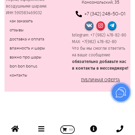
Комсомольский, 35
воздушными шарами.
ИНН 590583469032
+7 (342) 248-50-01
как заказать
отзывы
telegram: +7 (982) 478-82-80
доставка и оплата
MAХ: +7(982) 478-82-80
влажность и шары
Что бы мы смогли ответить
на ваше сообщение
важно про шары
обязательно добавьте нас
bon bon bonus
в контакты в мессенджере!
контакты
ПУБЛИЧНАЯ ОФЕРТА
(
0
)