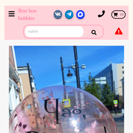
Bon bon
(
0
)
bubbles