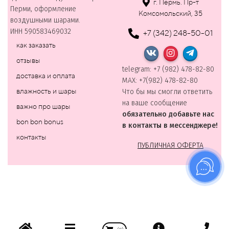
г. Пермь. Пр-т
Перми, оформление
Комсомольский, 35
воздушными шарами.
ИНН 590583469032
+7 (342) 248-50-01
как заказать
отзывы
telegram: +7 (982) 478-82-80
доставка и оплата
MAХ: +7(982) 478-82-80
влажность и шары
Что бы мы смогли ответить
на ваше сообщение
важно про шары
обязательно добавьте нас
bon bon bonus
в контакты в мессенджере!
контакты
ПУБЛИЧНАЯ ОФЕРТА