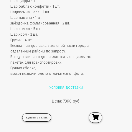
Шар цифра - 1 шт.
Шар баблз с конфетти - 1 шт.
Надпись на шаре - 1 шт.
Шар машина - 1 шт.
Звёздочка фольгированная - 2 шт.
Шар стекло - 5 шт.
Шар хром - 2 шт.
Грузик - 4 шт.
Бесплатная доставка в зелёной части города,
отдаленные районы по запросу.
Воздушные шары доставляются в специальных
пакетах для транспортировки.
Ручная сборка,
может незначительно отличаться от фото.
Условия доставки
Цена: 7390 руб.
Купить в 1 клик