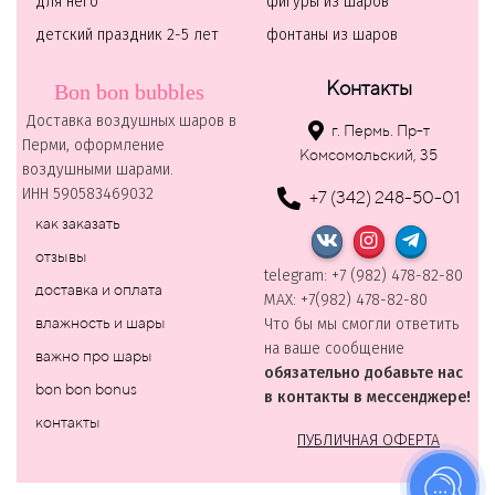
для него
фигуры из шаров
детский праздник 2-5 лет
фонтаны из шаров
Контакты
Bon bon bubbles
Доставка воздушных шаров в
г. Пермь. Пр-т
Перми, оформление
Комсомольский, 35
воздушными шарами.
ИНН 590583469032
+7 (342) 248-50-01
как заказать
отзывы
telegram: +7 (982) 478-82-80
доставка и оплата
MAХ: +7(982) 478-82-80
влажность и шары
Что бы мы смогли ответить
на ваше сообщение
важно про шары
обязательно добавьте нас
bon bon bonus
в контакты в мессенджере!
контакты
ПУБЛИЧНАЯ ОФЕРТА