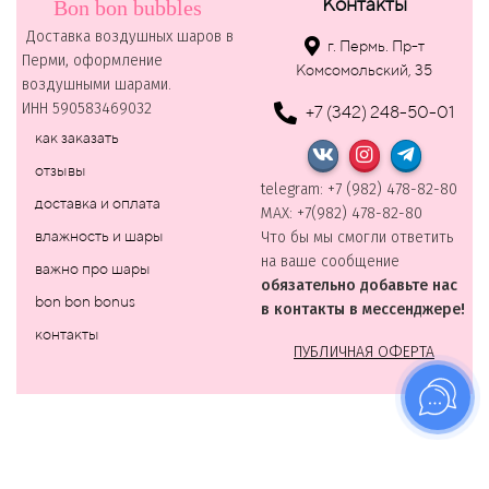
Контакты
Bon bon bubbles
Доставка воздушных шаров в
г. Пермь. Пр-т
Перми, оформление
Комсомольский, 35
воздушными шарами.
ИНН 590583469032
+7 (342) 248-50-01
как заказать
отзывы
telegram: +7 (982) 478-82-80
доставка и оплата
MAХ: +7(982) 478-82-80
влажность и шары
Что бы мы смогли ответить
на ваше сообщение
важно про шары
обязательно добавьте нас
bon bon bonus
в контакты в мессенджере!
контакты
ПУБЛИЧНАЯ ОФЕРТА