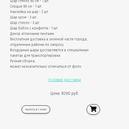
Шар стекло 60 см - 1 шт.
Сердце 60 см - 1 шт.
Наклейка на шар - 2 шт.
Шар хром - 3 шт.
Шар стекло - 3 шт.
Шар баблз с конфетти - 1 шт.
Декор атласными лентами
Бесплатная доставка в зелёной части города,
отдаленные районы по запросу.
Воздушные шары доставляются в специальных
пакетах для транспортировки.
Ручная сборка,
может незначительно отличаться от фото.
Условия доставки
Цена: 8290 руб.
Купить в 1 клик