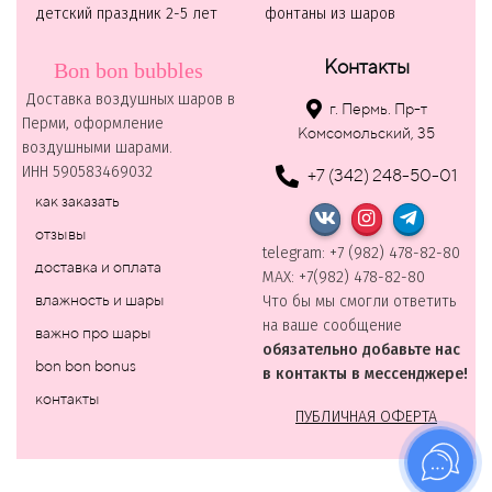
детский праздник 2-5 лет
фонтаны из шаров
Контакты
Bon bon bubbles
Доставка воздушных шаров в
г. Пермь. Пр-т
Перми, оформление
Комсомольский, 35
воздушными шарами.
ИНН 590583469032
+7 (342) 248-50-01
как заказать
отзывы
telegram: +7 (982) 478-82-80
доставка и оплата
MAХ: +7(982) 478-82-80
влажность и шары
Что бы мы смогли ответить
на ваше сообщение
важно про шары
обязательно добавьте нас
bon bon bonus
в контакты в мессенджере!
контакты
ПУБЛИЧНАЯ ОФЕРТА