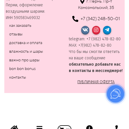
г. Пермь. Пр-т
Перми, оформление
Комсомольский, 35
воздушными шарами.
ИНН 590583469032
+7 (342) 248-50-01
как заказать
отзывы
telegram: +7 (982) 478-82-80
доставка и оплата
MAХ: +7(982) 478-82-80
влажность и шары
Что бы мы смогли ответить
на ваше сообщение
важно про шары
обязательно добавьте нас
bon bon bonus
в контакты в мессенджере!
контакты
ПУБЛИЧНАЯ ОФЕРТА