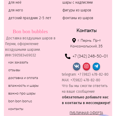
для неё
шары с надписями
для него
фигуры из шаров
детский праздник 2-5 лет
фонтаны из шаров
Контакты
Bon bon bubbles
Доставка воздушных шаров в
г. Пермь. Пр-т
Перми, оформление
Комсомольский, 35
воздушными шарами.
ИНН 590583469032
+7 (342) 248-50-01
как заказать
отзывы
telegram: +7 (982) 478-82-80
доставка и оплата
MAХ: +7(982) 478-82-80
влажность и шары
Что бы мы смогли ответить
на ваше сообщение
важно про шары
обязательно добавьте нас
bon bon bonus
в контакты в мессенджере!
контакты
ПУБЛИЧНАЯ ОФЕРТА