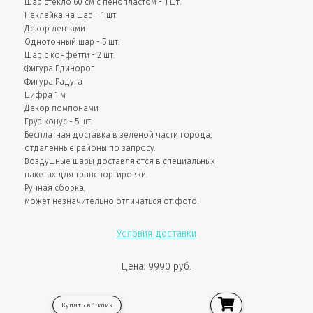
Шар стекло 60 см с пенопластом - 1 шт.
Наклейка на шар - 1 шт.
Декор лентами
Однотонный шар - 5 шт.
Шар с конфетти - 2 шт.
Фигура Единорог
Фигура Радуга
Цифра 1 м
Декор помпонами
Груз конус - 5 шт.
Бесплатная доставка в зелёной части города,
отдаленные районы по запросу.
Воздушные шары доставляются в специальных
пакетах для транспортировки.
Ручная сборка,
может незначительно отличаться от фото.
Условия доставки
Цена: 9990 руб.
Купить в 1 клик