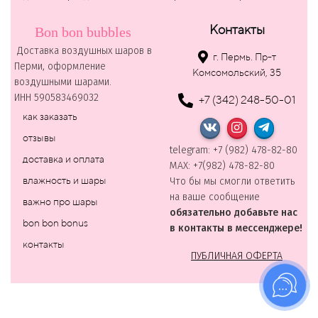
Контакты
Bon bon bubbles
Доставка воздушных шаров в
г. Пермь. Пр-т
Перми, оформление
Комсомольский, 35
воздушными шарами.
ИНН 590583469032
+7 (342) 248-50-01
как заказать
отзывы
telegram: +7 (982) 478-82-80
доставка и оплата
MAХ: +7(982) 478-82-80
влажность и шары
Что бы мы смогли ответить
на ваше сообщение
важно про шары
обязательно добавьте нас
bon bon bonus
в контакты в мессенджере!
контакты
ПУБЛИЧНАЯ ОФЕРТА