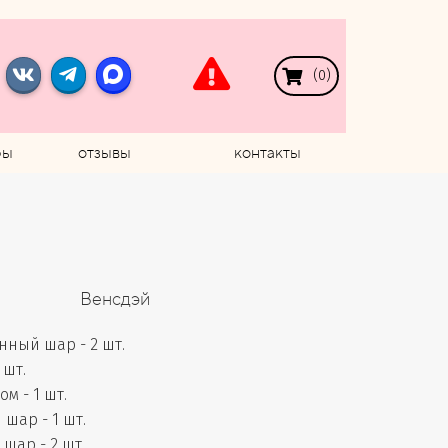
(
0
)
ры
отзывы
контакты
Венсдэй
ный шар - 2 шт.
 шт.
м - 1 шт.
шар - 1 шт.
шар - 2 шт.