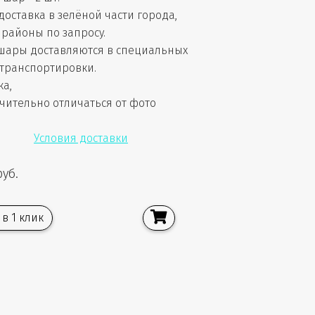
доставка в зелёной части города,
районы по запросу.
шары доставляются в специальных
 транспортировки.
ка,
чительно отличаться от фото
Условия доставки
руб.
 в 1 клик