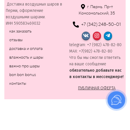
Доставка воздушных шаров в
г. Пермь. Пр-т
Перми, оформление
Комсомольский, 35
воздушными шарами.
ИНН 590583469032
+7 (342) 248-50-01
как заказать
отзывы
telegram: +7 (982) 478-82-80
доставка и оплата
MAХ: +7(982) 478-82-80
влажность и шары
Что бы мы смогли ответить
на ваше сообщение
важно про шары
обязательно добавьте нас
bon bon bonus
в контакты в мессенджере!
контакты
ПУБЛИЧНАЯ ОФЕРТА