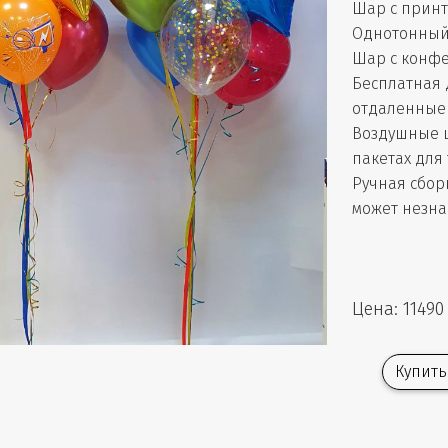
Шар с принто
Однотонный 
Шар с конфет
Бесплатная 
отдаленные 
Воздушные 
пакетах для
Ручная сбор
может незна
Цена: 11490
Купить