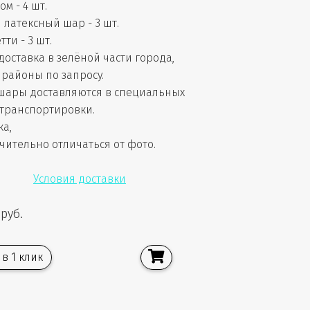
м - 4 шт.
латексный шар - 3 шт.
ти - 3 шт.
доставка в зелёной части города,
районы по запросу.
шары доставляются в специальных
 транспортировки.
ка,
чительно отличаться от фото.
Условия доставки
 руб.
 в 1 клик