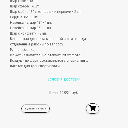
Шар хром - 10 шт.
Шар сфера - 4 шт.
Шар баблз 18" с конфетти и перьями - 2 шт.
Сердце 36" - 1 шт.
Накейка на шар 18" - 1 шт.
Накейка на шар 36" - 1 шт.
Шар с конфетти - 2 шт.
Бесплатная доставка в зелёной части города,
отдаленные районы по запросу.
Ручная сборка,
может незначительно отличаться от фото
Воздушные шары доставляются в специальных
пакетах для транспортировки.
Условия доставки
Цена: 14890 руб.
Купить в 1 клик