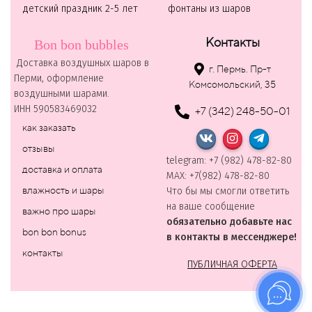
детский праздник 2-5 лет
фонтаны из шаров
Контакты
Bon bon bubbles
Доставка воздушных шаров в
г. Пермь. Пр-т
Перми, оформление
Комсомольский, 35
воздушными шарами.
ИНН 590583469032
+7 (342) 248-50-01
как заказать
отзывы
telegram: +7 (982) 478-82-80
доставка и оплата
MAХ: +7(982) 478-82-80
влажность и шары
Что бы мы смогли ответить
на ваше сообщение
важно про шары
обязательно добавьте нас
bon bon bonus
в контакты в мессенджере!
контакты
ПУБЛИЧНАЯ ОФЕРТА