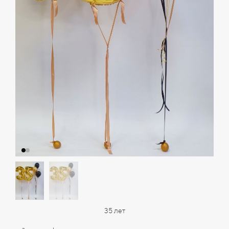
35 лет