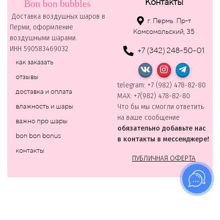
Контакты
Bon bon bubbles
Доставка воздушных шаров в
г. Пермь. Пр-т
Перми, оформление
Комсомольский, 35
воздушными шарами.
ИНН 590583469032
+7 (342) 248-50-01
как заказать
отзывы
telegram: +7 (982) 478-82-80
доставка и оплата
MAХ: +7(982) 478-82-80
влажность и шары
Что бы мы смогли ответить
на ваше сообщение
важно про шары
обязательно добавьте нас
bon bon bonus
в контакты в мессенджере!
контакты
ПУБЛИЧНАЯ ОФЕРТА