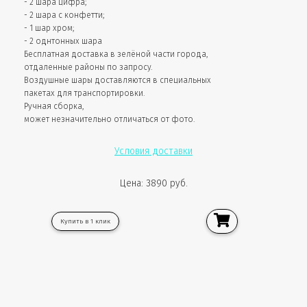
- 2 шара цифра;
- 2 шара с конфетти;
- 1 шар хром;
- 2 однтонных шара
Бесплатная доставка в зелёной части города,
отдаленные районы по запросу.
Воздушные шары доставляются в специальных
пакетах для транспортировки.
Ручная сборка,
может незначительно отличаться от фото.
Условия доставки
Цена: 3890 руб.
Купить в 1 клик