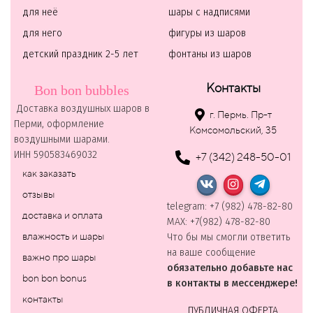
для неё
шары с надписями
для него
фигуры из шаров
детский праздник 2-5 лет
фонтаны из шаров
Контакты
Bon bon bubbles
Доставка воздушных шаров в
г. Пермь. Пр-т
Перми, оформление
Комсомольский, 35
воздушными шарами.
ИНН 590583469032
+7 (342) 248-50-01
как заказать
отзывы
telegram: +7 (982) 478-82-80
доставка и оплата
MAХ: +7(982) 478-82-80
влажность и шары
Что бы мы смогли ответить
на ваше сообщение
важно про шары
обязательно добавьте нас
bon bon bonus
в контакты в мессенджере!
контакты
ПУБЛИЧНАЯ ОФЕРТА