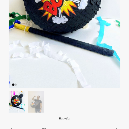
Бомба