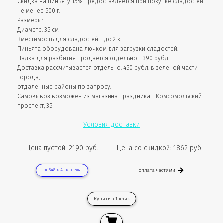
Скидка на пиньяту 15% предоставляется при покупке сладостей
не менее 500 г.
Размеры:
Диаметр: 35 см
Вместимость для сладостей - до 2 кг.
Пиньята оборудована лючком для загрузки сладостей.
Палка для разбития продается отдельно - 390 рубл.
Доставка рассчитывается отдельно. 450 рубл. в зелёной части
города,
отдаленные районы по запросу.
Самовывоз возможен из магазина праздника - Комсомольский
проспект, 35
Условия доставки
Цена пустой: 2190 руб.
Цена со скидкой: 1862 руб.
от 548 х 4 платежа
оплата частями
Купить в 1 клик