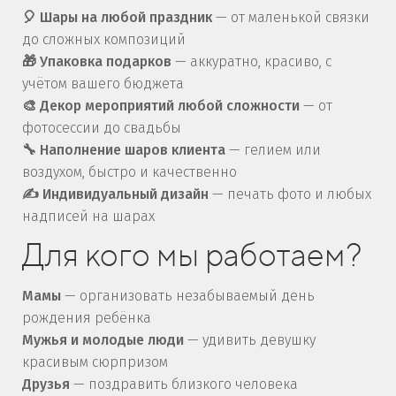
🎈 Шары на любой праздник
— от маленькой связки
до сложных композиций
🎁 Упаковка подарков
— аккуратно, красиво, с
учётом вашего бюджета
🎨 Декор мероприятий любой сложности
— от
фотосессии до свадьбы
🔧 Наполнение шаров клиента
— гелием или
воздухом, быстро и качественно
✍️ Индивидуальный дизайн
— печать фото и любых
надписей на шарах
Для кого мы работаем?
Мамы
— организовать незабываемый день
рождения ребёнка
Мужья и молодые люди
— удивить девушку
красивым сюрпризом
Друзья
— поздравить близкого человека