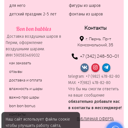
для него
фигуры из шаров
детский праздник 2-5 лет
фонтаны из шаров
Контакты
Bon bon bubbles
Доставка воздушных шаров в
г. Пермь. Пр-т
Перми, оформление
Комсомольский, 35
воздушными шарами.
ИНН 590583469032
+7 (342) 248-50-01
как заказать
отзывы
telegram: +7 (982) 478-82-80
доставка и оплата
MAХ: +7(982) 478-82-80
влажность и шары
Что бы мы смогли ответить
на ваше сообщение
важно про шары
обязательно добавьте нас
bon bon bonus
в контакты в мессенджере!
контакты
ПУБЛИЧНАЯ ОФЕРТА
Наш сайт использует файлы соокіе
чтобы улучшить работу сайта,