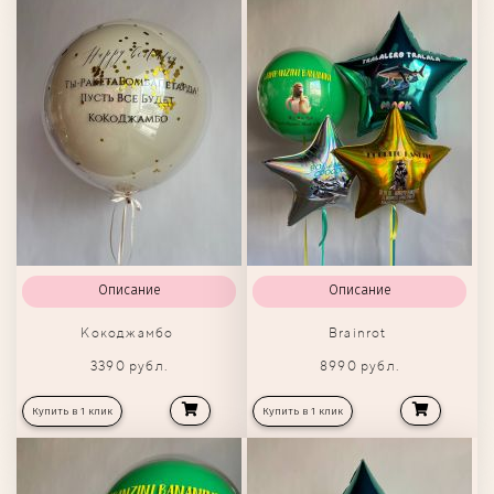
Описание
Описание
Кокоджамбо
Brainrot
3390 рубл.
8990 рубл.
Купить в 1 клик
Купить в 1 клик