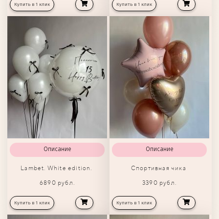
Купить в 1 клик
Купить в 1 клик
Описание
Описание
Lambet. White edition.
Спортивная чика
6890 рубл.
3390 рубл.
Купить в 1 клик
Купить в 1 клик