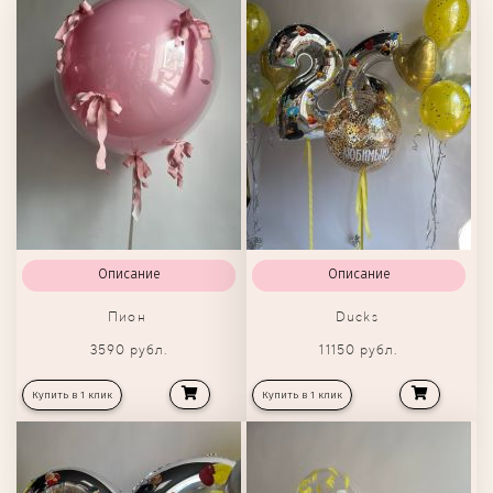
Описание
Описание
Пион
Ducks
3590 рубл.
11150 рубл.
Купить в 1 клик
Купить в 1 клик