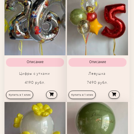
Описание
Описание
Цифры с утками
Левушка
4190 рубл.
7490 рубл.
Купить в 1 клик
Купить в 1 клик