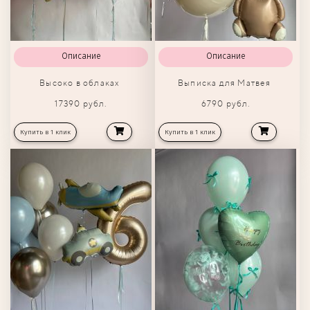
Описание
Описание
Высоко в облаках
Выписка для Матвея
17390 рубл.
6790 рубл.
Купить в 1 клик
Купить в 1 клик