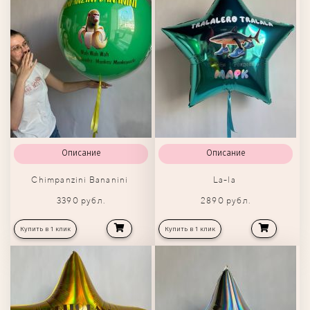
Описание
Описание
Chimpanzini Bananini
La-la
3390 рубл.
2890 рубл.
Купить в 1 клик
Купить в 1 клик