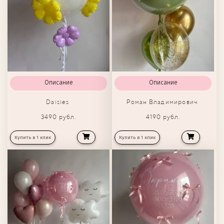
Описание
Описание
Daisies
Роман Владимирович
3490 рубл.
4190 рубл.
Купить в 1 клик
Купить в 1 клик