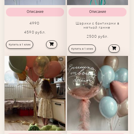
Описание
Описание
4990
Шарики с бантиками в
мятной гамме
4590 рубл.
2500 рубл.
Купить в 1 клик
Купить в 1 клик