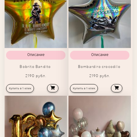
Описание
Описание
Bobrito Bandito
Bombardiro crocodilo
2190 рубл.
2190 рубл.
Купить в 1 клик
Купить в 1 клик