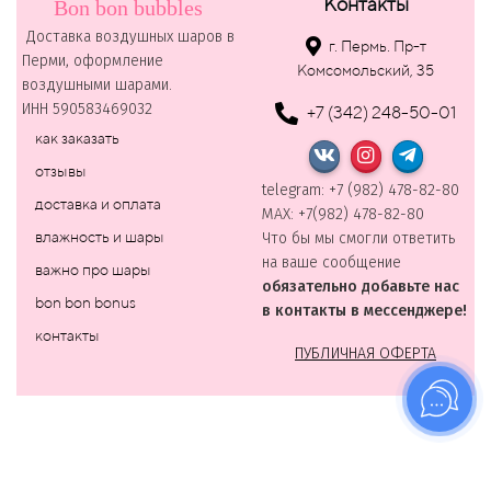
Контакты
Bon bon bubbles
Доставка воздушных шаров в
г. Пермь. Пр-т
Перми, оформление
Комсомольский, 35
воздушными шарами.
ИНН 590583469032
+7 (342) 248-50-01
как заказать
отзывы
telegram: +7 (982) 478-82-80
доставка и оплата
MAХ: +7(982) 478-82-80
влажность и шары
Что бы мы смогли ответить
на ваше сообщение
важно про шары
обязательно добавьте нас
bon bon bonus
в контакты в мессенджере!
контакты
ПУБЛИЧНАЯ ОФЕРТА