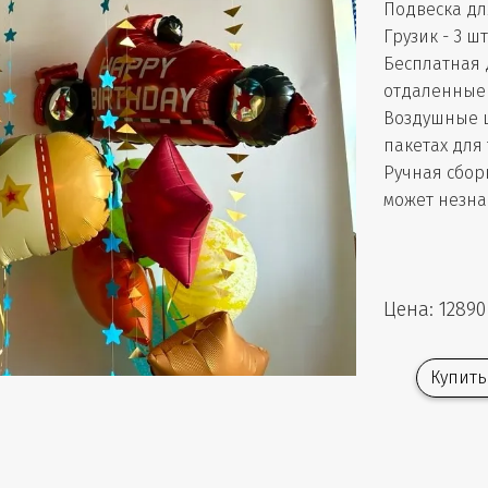
Подвеска для
Грузик - 3 шт
Бесплатная 
отдаленные 
Воздушные 
пакетах для
Ручная сбор
может незна
Цена: 12890
Купить