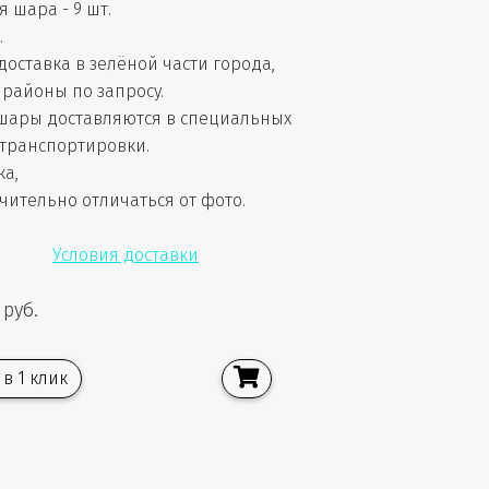
 шара - 9 шт.
.
доставка в зелёной части города,
районы по запросу.
шары доставляются в специальных
 транспортировки.
ка,
чительно отличаться от фото.
Условия доставки
 руб.
 в 1 клик