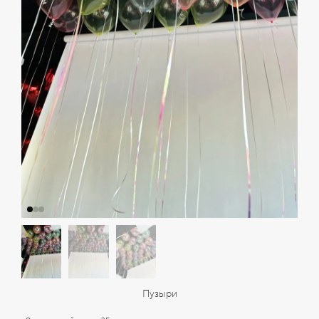
Пузыри