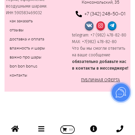
Комсомольский, 35
воздушными шарами.
ИНН 590583469032
+7 (342) 248-50-01
как заказать
отзывы
telegram: +7 (982) 478-82-80
доставка и оплата
MAХ: +7(982) 478-82-80
влажность и шары
Что бы мы смогли ответить
на ваше сообщение
важно про шары
обязательно добавьте нас
bon bon bonus
в контакты в мессенджере!
контакты
ПУБЛИЧНАЯ ОФЕРТА
(
0
)