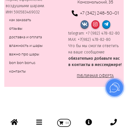
Комсомольский, 35
воздушными шарами.
ИНН 590583469032
+7 (342) 248-50-01
как заказать
отзывы
telegram: +7 (982) 478-82-80
доставка и оплата
MAХ: +7(982) 478-82-80
влажность и шары
Что бы мы смогли ответить
на ваше сообщение
важно про шары
обязательно добавьте нас
bon bon bonus
в контакты в мессенджере!
контакты
ПУБЛИЧНАЯ ОФЕРТА
(
0
)