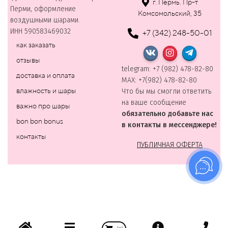
г. Пермь. Пр-т
Перми, оформление
Комсомольский, 35
воздушными шарами.
ИНН 590583469032
+7 (342) 248-50-01
как заказать
отзывы
telegram: +7 (982) 478-82-80
доставка и оплата
MAХ: +7(982) 478-82-80
влажность и шары
Что бы мы смогли ответить
на ваше сообщение
важно про шары
обязательно добавьте нас
bon bon bonus
в контакты в мессенджере!
контакты
ПУБЛИЧНАЯ ОФЕРТА