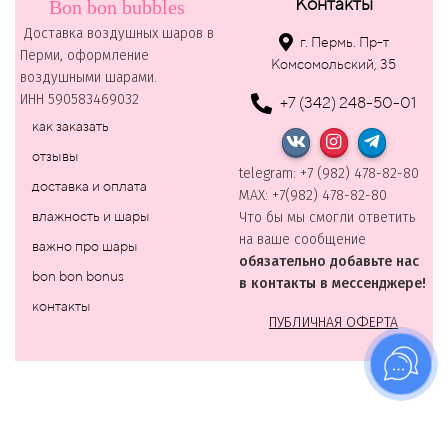
Контакты
Bon bon bubbles
Доставка воздушных шаров в
г. Пермь. Пр-т
Перми, оформление
Комсомольский, 35
воздушными шарами.
ИНН 590583469032
+7 (342) 248-50-01
как заказать
отзывы
telegram: +7 (982) 478-82-80
доставка и оплата
MAХ: +7(982) 478-82-80
влажность и шары
Что бы мы смогли ответить
на ваше сообщение
важно про шары
обязательно добавьте нас
bon bon bonus
в контакты в мессенджере!
контакты
ПУБЛИЧНАЯ ОФЕРТА