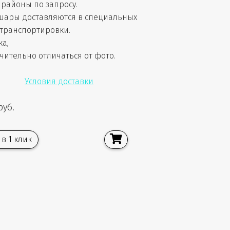
районы по запросу.
шары доставляются в специальных
 транспортировки.
ка,
чительно отличаться от фото.
Условия доставки
руб.
 в 1 клик