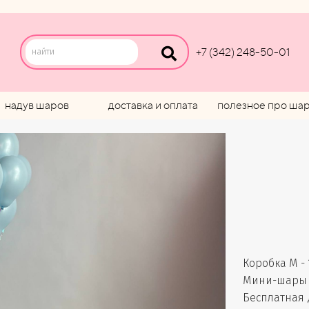
+7 (342) 248-50-01
надув шаров
доставка и оплата
полезное про ша
Коробка M - 
Мини-шары -
Бесплатная 