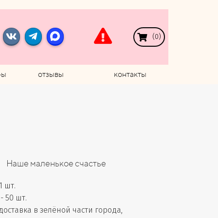
(
0
)
ры
отзывы
контакты
Наше маленькое счастье
1 шт.
 50 шт.
доставка в зелёной части города,