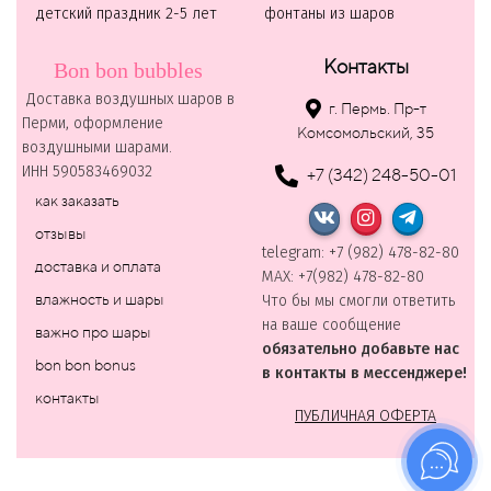
детский праздник 2-5 лет
фонтаны из шаров
Контакты
Bon bon bubbles
Доставка воздушных шаров в
г. Пермь. Пр-т
Перми, оформление
Комсомольский, 35
воздушными шарами.
ИНН 590583469032
+7 (342) 248-50-01
как заказать
отзывы
telegram: +7 (982) 478-82-80
доставка и оплата
MAХ: +7(982) 478-82-80
влажность и шары
Что бы мы смогли ответить
на ваше сообщение
важно про шары
обязательно добавьте нас
bon bon bonus
в контакты в мессенджере!
контакты
ПУБЛИЧНАЯ ОФЕРТА