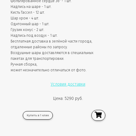
Фольгированное сердце 36" - 1 шт.
Надпись на шаре - 1 шт.
Кисть Тассел - 12 шт.
Шар хром - 4 шт.
Однтонный шар - 1 шт.
Грузик конус - 2 шт.
Надпись под воздух - 1 шт.
Бесплатная доставка в зелёной части города,
отдаленные районы по запросу.
Воздушные шары доставляются в специальных
пакетах для транспортировки.
Ручная сборка,
может незначительно отличаться от фото.
Условия доставки
Цена: 5290 руб.
Купить в 1 клик