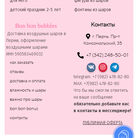
для него
фигуры из шаров
детский праздник 2-5 лет
фонтаны из шаров
Контакты
Bon bon bubbles
Доставка воздушных шаров в
г. Пермь. Пр-т
Перми, оформление
Комсомольский, 35
воздушными шарами.
ИНН 590583469032
+7 (342) 248-50-01
как заказать
отзывы
telegram: +7 (982) 478-82-80
доставка и оплата
MAХ: +7(982) 478-82-80
влажность и шары
Что бы мы смогли ответить
на ваше сообщение
важно про шары
обязательно добавьте нас
bon bon bonus
в контакты в мессенджере!
контакты
ПУБЛИЧНАЯ ОФЕРТА