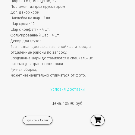
Цифра 1 м (с воздухом) - 2 шт.
Постамент из трех ярусов хром
Доп. Декор хром
Наклейка на шар - 2 шт.
Шар хром - 10 шт.
Шар с конфетти - 4 шт.
Фольгированный шар - 4 шт.
Декор для грузов
Бесплатная доставка в зелёной части города,
отдаленные районы по запросу.
Воздушные шары доставляются в специальных
пакетах для транспортировки.
Ручная сборка,
может незначительно отличаться от фото.
Условия доставки
Цена: 10890 руб.
Купить в 1 клик