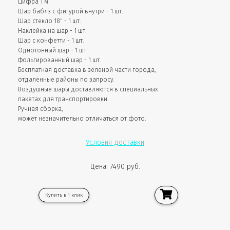
Цифра 1 м
Шар баблз с фигурой внутри - 1 шт.
Шар стекло 18" - 1 шт.
Наклейка на шар - 1 шт.
Шар с конфетти - 1 шт.
Однотонный шар - 1 шт.
Фольгированный шар - 1 шт.
Бесплатная доставка в зелёной части города,
отдаленные районы по запросу.
Воздушные шары доставляются в специальных
пакетах для транспортировки.
Ручная сборка,
может незначительно отличаться от фото.
Условия доставки
Цена: 7490 руб.
Купить в 1 клик