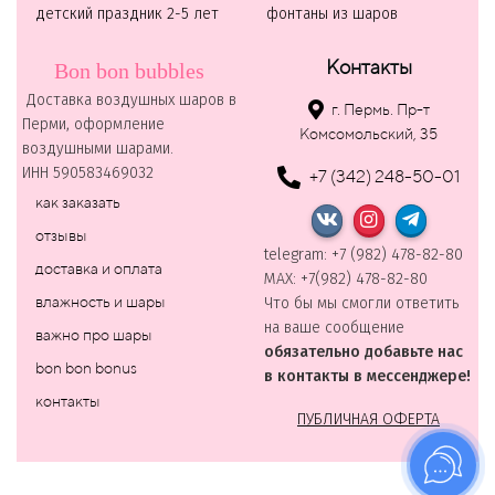
детский праздник 2-5 лет
фонтаны из шаров
Контакты
Bon bon bubbles
Доставка воздушных шаров в
г. Пермь. Пр-т
Перми, оформление
Комсомольский, 35
воздушными шарами.
ИНН 590583469032
+7 (342) 248-50-01
как заказать
отзывы
telegram: +7 (982) 478-82-80
доставка и оплата
MAХ: +7(982) 478-82-80
влажность и шары
Что бы мы смогли ответить
на ваше сообщение
важно про шары
обязательно добавьте нас
bon bon bonus
в контакты в мессенджере!
контакты
ПУБЛИЧНАЯ ОФЕРТА