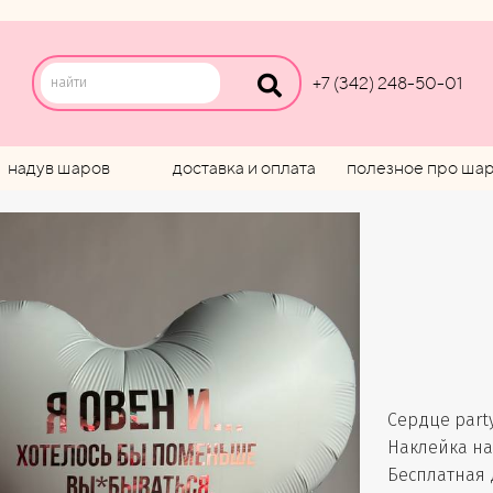
+7 (342) 248-50-01
надув шаров
доставка и оплата
полезное про ша
Сердце party 
Наклейка на 
Бесплатная 