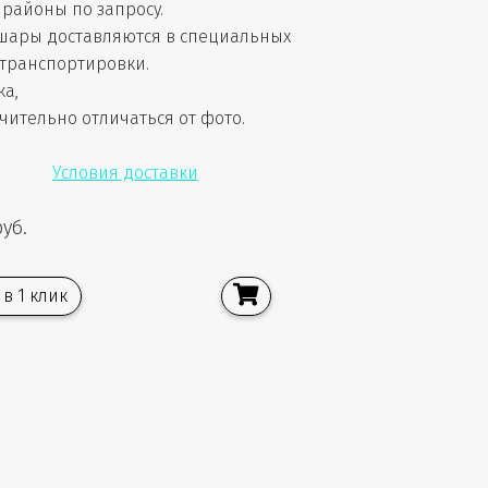
районы по запросу.
шары доставляются в специальных
 транспортировки.
ка,
чительно отличаться от фото.
Условия доставки
руб.
 в 1 клик