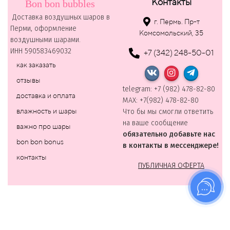
Контакты
Bon bon bubbles
Доставка воздушных шаров в
г. Пермь. Пр-т
Перми, оформление
Комсомольский, 35
воздушными шарами.
ИНН 590583469032
+7 (342) 248-50-01
как заказать
отзывы
telegram: +7 (982) 478-82-80
доставка и оплата
MAХ: +7(982) 478-82-80
влажность и шары
Что бы мы смогли ответить
на ваше сообщение
важно про шары
обязательно добавьте нас
bon bon bonus
в контакты в мессенджере!
контакты
ПУБЛИЧНАЯ ОФЕРТА