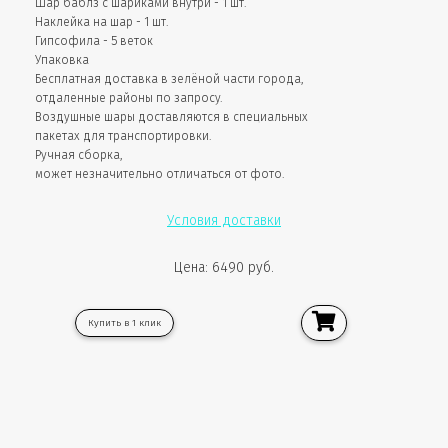
Шар баблз с шариками внутри - 1 шт.
Наклейка на шар - 1 шт.
Гипсофила - 5 веток
Упаковка
Бесплатная доставка в зелёной части города,
отдаленные районы по запросу.
Воздушные шары доставляются в специальных
пакетах для транспортировки.
Ручная сборка,
может незначительно отличаться от фото.
Условия доставки
Цена: 6490 руб.
Купить в 1 клик