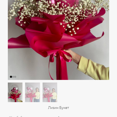
Лизин Букет