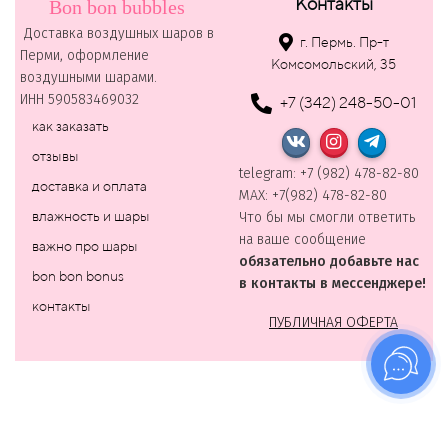
Контакты
Bon bon bubbles
Доставка воздушных шаров в
г. Пермь. Пр-т
Перми, оформление
Комсомольский, 35
воздушными шарами.
ИНН 590583469032
+7 (342) 248-50-01
как заказать
отзывы
telegram: +7 (982) 478-82-80
доставка и оплата
MAХ: +7(982) 478-82-80
влажность и шары
Что бы мы смогли ответить
на ваше сообщение
важно про шары
обязательно добавьте нас
bon bon bonus
в контакты в мессенджере!
контакты
ПУБЛИЧНАЯ ОФЕРТА