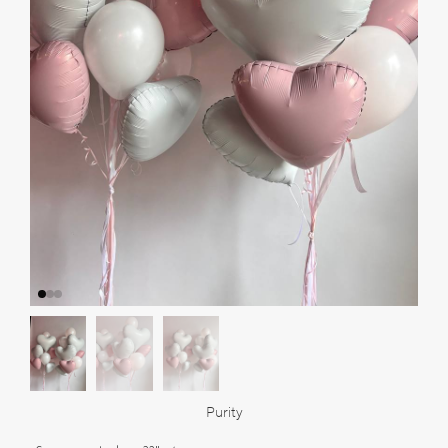
Purity