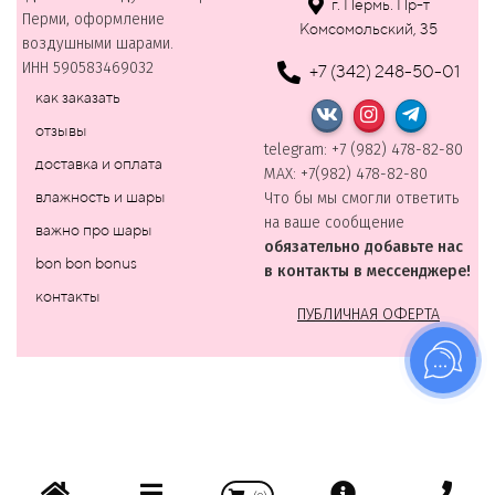
г. Пермь. Пр-т
Перми, оформление
Комсомольский, 35
воздушными шарами.
ИНН 590583469032
+7 (342) 248-50-01
как заказать
отзывы
telegram: +7 (982) 478-82-80
доставка и оплата
MAХ: +7(982) 478-82-80
влажность и шары
Что бы мы смогли ответить
на ваше сообщение
важно про шары
обязательно добавьте нас
bon bon bonus
в контакты в мессенджере!
контакты
ПУБЛИЧНАЯ ОФЕРТА