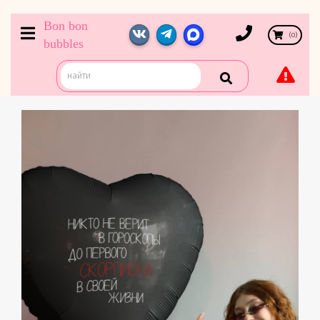
Bon bon
(
0
)
bubbles