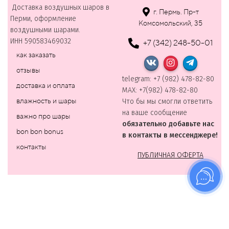
Доставка воздушных шаров в
г. Пермь. Пр-т
Перми, оформление
Комсомольский, 35
воздушными шарами.
ИНН 590583469032
+7 (342) 248-50-01
как заказать
отзывы
telegram: +7 (982) 478-82-80
доставка и оплата
MAХ: +7(982) 478-82-80
влажность и шары
Что бы мы смогли ответить
на ваше сообщение
важно про шары
обязательно добавьте нас
bon bon bonus
в контакты в мессенджере!
контакты
ПУБЛИЧНАЯ ОФЕРТА