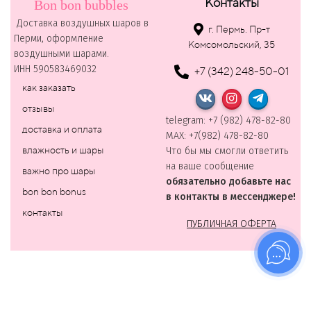
Контакты
Bon bon bubbles
Доставка воздушных шаров в
г. Пермь. Пр-т
Перми, оформление
Комсомольский, 35
воздушными шарами.
ИНН 590583469032
+7 (342) 248-50-01
как заказать
отзывы
telegram: +7 (982) 478-82-80
доставка и оплата
MAХ: +7(982) 478-82-80
влажность и шары
Что бы мы смогли ответить
на ваше сообщение
важно про шары
обязательно добавьте нас
bon bon bonus
в контакты в мессенджере!
контакты
ПУБЛИЧНАЯ ОФЕРТА