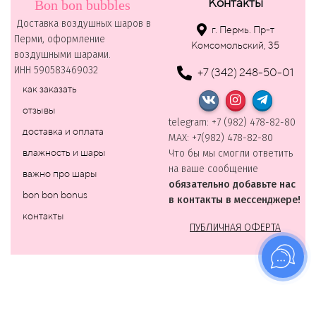
Контакты
Bon bon bubbles
Доставка воздушных шаров в
г. Пермь. Пр-т
Перми, оформление
Комсомольский, 35
воздушными шарами.
ИНН 590583469032
+7 (342) 248-50-01
как заказать
отзывы
telegram: +7 (982) 478-82-80
доставка и оплата
MAХ: +7(982) 478-82-80
влажность и шары
Что бы мы смогли ответить
на ваше сообщение
важно про шары
обязательно добавьте нас
bon bon bonus
в контакты в мессенджере!
контакты
ПУБЛИЧНАЯ ОФЕРТА