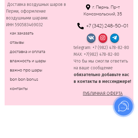
Доставка воздушных шаров в
г. Пермь. Пр-т
Перми, оформление
Комсомольский, 35
воздушными шарами.
ИНН 590583469032
+7 (342) 248-50-01
как заказать
отзывы
telegram: +7 (982) 478-82-80
доставка и оплата
MAХ: +7(982) 478-82-80
влажность и шары
Что бы мы смогли ответить
на ваше сообщение
важно про шары
обязательно добавьте нас
bon bon bonus
в контакты в мессенджере!
контакты
ПУБЛИЧНАЯ ОФЕРТА