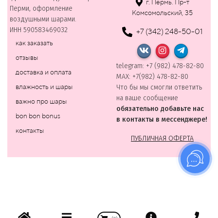
г. Пермь. Пр-т
Перми, оформление
Комсомольский, 35
воздушными шарами.
ИНН 590583469032
+7 (342) 248-50-01
как заказать
отзывы
telegram: +7 (982) 478-82-80
доставка и оплата
MAХ: +7(982) 478-82-80
влажность и шары
Что бы мы смогли ответить
на ваше сообщение
важно про шары
обязательно добавьте нас
bon bon bonus
в контакты в мессенджере!
контакты
ПУБЛИЧНАЯ ОФЕРТА