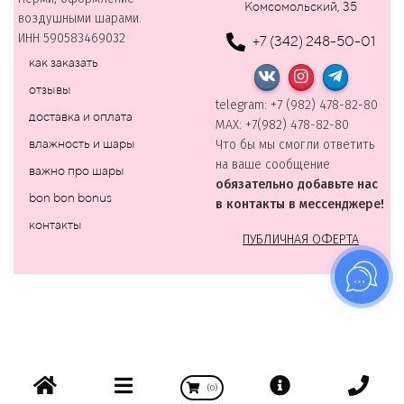
Комсомольский, 35
воздушными шарами.
ИНН 590583469032
+7 (342) 248-50-01
как заказать
отзывы
telegram: +7 (982) 478-82-80
доставка и оплата
MAХ: +7(982) 478-82-80
влажность и шары
Что бы мы смогли ответить
на ваше сообщение
важно про шары
обязательно добавьте нас
bon bon bonus
в контакты в мессенджере!
контакты
ПУБЛИЧНАЯ ОФЕРТА
(
0
)