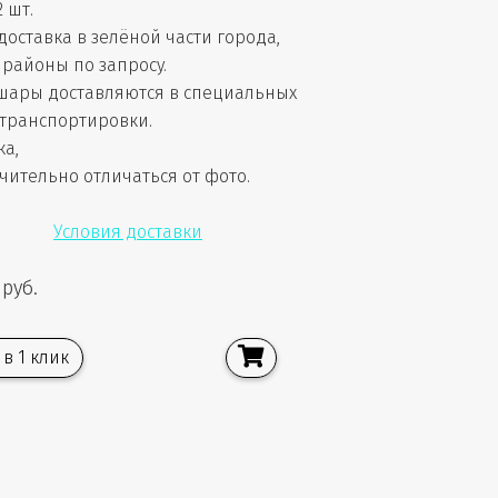
2 шт.
доставка в зелёной части города,
районы по запросу.
шары доставляются в специальных
 транспортировки.
ка,
чительно отличаться от фото.
Условия доставки
 руб.
 в 1 клик