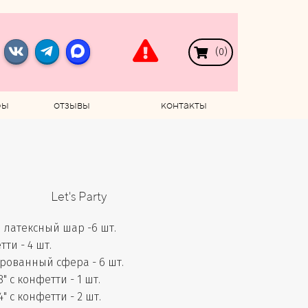
(
0
)
ры
отзывы
контакты
Let's Party
латексный шар -6 шт.
ти - 4 шт.
ованный сфера - 6 шт.
" с конфетти - 1 шт.
" с конфетти - 2 шт.