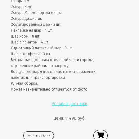
Цифра 1 м.
Фигура Кед
Фигура Мармеладный мишка
Фигура Джойстик
Фольгированный шар - 3 шт.
Наклейка на шар - 4 шт.
Шар хром - 8 шт.
Шар с принтом - 4 шт.
Однотонный латексный шар - 3 шт.
Шар с конфетти - 3 шт.
Бесплатная доставка в зелёной части города,
отдаленные районы по запросу.
Воздушные шары доставляются в специальных
пакетах для транспортировки.
Ручная сборка,
может незначительно отличаться от фото.
Условия доставки
Цена: 11490 руб.
Купить в 1 клик