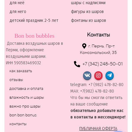
для неё
шары с надписями
для него
фигуры из шаров
детский праздник 2-5 лет
фонтаны из шаров
Контакты
Bon bon bubbles
Доставка воздушных шаров в
г. Пермь. Пр-т
Перми, оформление
Комсомольский, 35
воздушными шарами.
ИНН 590583469032
+7 (342) 248-50-01
как заказать
отзывы
telegram: +7 (982) 478-82-80
доставка и оплата
MAХ: +7(982) 478-82-80
влажность и шары
Что бы мы смогли ответить
на ваше сообщение
важно про шары
обязательно добавьте нас
bon bon bonus
в контакты в мессенджере!
контакты
ПУБЛИЧНАЯ ОФЕРТА