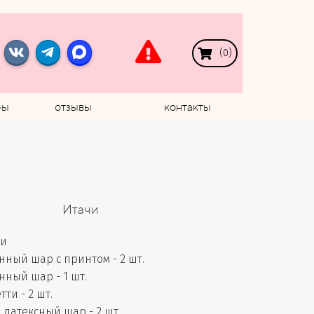
(
0
)
ры
отзывы
контакты
Итачи
чи
ный шар с принтом - 2 шт.
ный шар - 1 шт.
ти - 2 шт.
латексный шар - 2 шт.