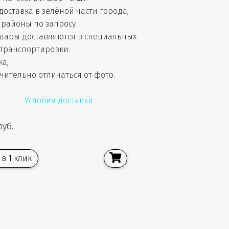
доставка в зелёной части города,
районы по запросу.
шары доставляются в специальных
 транспортировки.
ка,
чительно отличаться от фото.
Условия доставки
руб.
 в 1 клик