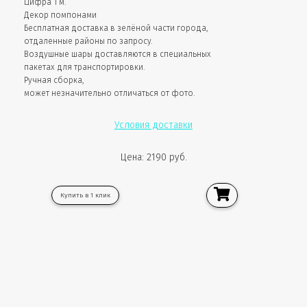
Цифра 1 м.
Декор помпонами
Бесплатная доставка в зелёной части города,
отдаленные районы по запросу.
Воздушные шары доставляются в специальных
пакетах для транспортировки.
Ручная сборка,
может незначительно отличаться от фото.
Условия доставки
Цена: 2190 руб.
Купить в 1 клик