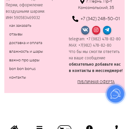
г. Пермь. Пр-т
Перми, оформление
Комсомольский, 35
воздушными шарами.
ИНН 590583469032
+7 (342) 248-50-01
как заказать
отзывы
telegram: +7 (982) 478-82-80
доставка и оплата
MAХ: +7(982) 478-82-80
влажность и шары
Что бы мы смогли ответить
на ваше сообщение
важно про шары
обязательно добавьте нас
bon bon bonus
в контакты в мессенджере!
контакты
ПУБЛИЧНАЯ ОФЕРТА