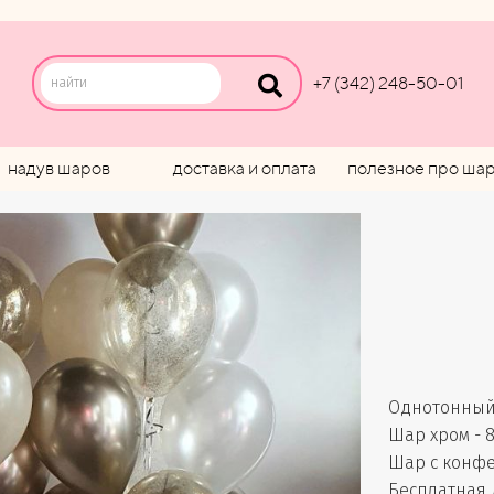
+7 (342) 248-50-01
надув шаров
доставка и оплата
полезное про ша
Однотонный 
Шар хром - 8
Шар с конфет
Бесплатная 