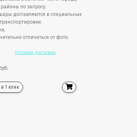
районы по запросу.
шары доставляются в специальных
 транспортировки.
ка,
чительно отличаться от фото.
Условия доставки
руб.
 в 1 клик