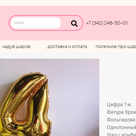
+7 (342) 248-50-01
надув шаров
доставка и оплата
полезное про ша
Цифра 1 м.
Фигура Кро
Фольгирован
Однотонный 
Шар с конфет