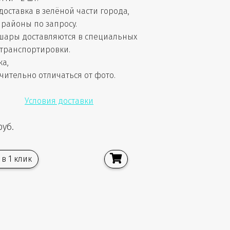
доставка в зелёной части города,
районы по запросу.
шары доставляются в специальных
 транспортировки.
ка,
чительно отличаться от фото.
Условия доставки
руб.
 в 1 клик