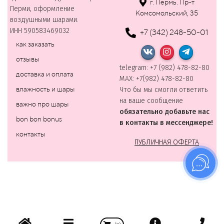
г. Пермь. Пр-т
Перми, оформление
Комсомольский, 35
воздушными шарами.
ИНН 590583469032
+7 (342) 248-50-01
как заказать
отзывы
telegram: +7 (982) 478-82-80
доставка и оплата
MAХ: +7(982) 478-82-80
влажность и шары
Что бы мы смогли ответить
на ваше сообщение
важно про шары
обязательно добавьте нас
bon bon bonus
в контакты в мессенджере!
контакты
ПУБЛИЧНАЯ ОФЕРТА