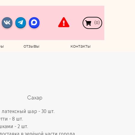
(
0
)
ры
отзывы
контакты
Сахар
латексный шар - 30 шт.
ти - 8 шт.
ками - 2 шт.
доставка в зелёной части города,