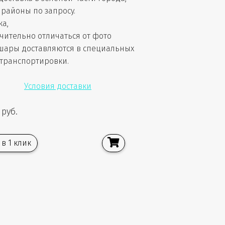
районы по запросу.
ка,
чительно отличаться от фото
шары доставляются в специальных
 транспортировки.
Условия доставки
 руб.
 в 1 клик