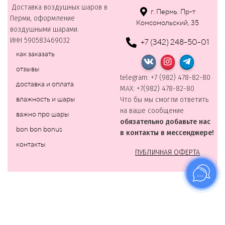
Доставка воздушных шаров в
г. Пермь. Пр-т
Перми, оформление
Комсомольский, 35
воздушными шарами.
ИНН 590583469032
+7 (342) 248-50-01
как заказать
отзывы
telegram: +7 (982) 478-82-80
доставка и оплата
MAХ: +7(982) 478-82-80
влажность и шары
Что бы мы смогли ответить
на ваше сообщение
важно про шары
обязательно добавьте нас
bon bon bonus
в контакты в мессенджере!
контакты
ПУБЛИЧНАЯ ОФЕРТА