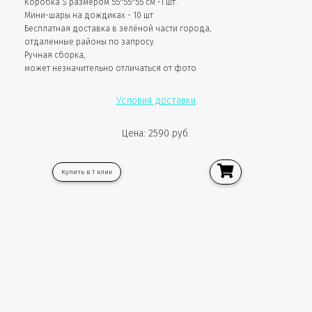
Коробка S размером 55*55*55 см -1 шт.
Мини-шары на дождиках - 10 шт.
Бесплатная доставка в зелёной части города,
отдаленные районы по запросу.
Ручная сборка,
может незначительно отличаться от фото
Условия доставки
Цена: 2590 руб.
Купить в 1 клик