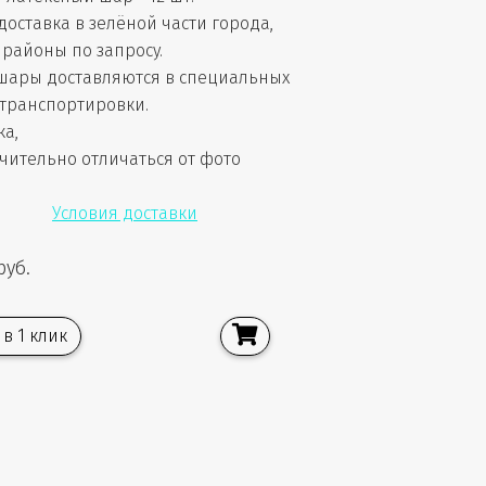
доставка в зелёной части города,
районы по запросу.
шары доставляются в специальных
 транспортировки.
ка,
чительно отличаться от фото
Условия доставки
руб.
 в 1 клик