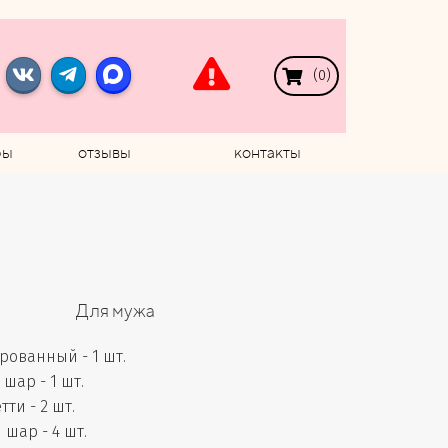
(
0
)
ры
отзывы
контакты
Для мужа
ованный - 1 шт.
шар - 1 шт.
ти - 2 шт.
шар - 4 шт.