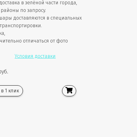
доставка в зелёной части города,
районы по запросу.
шары доставляются в специальных
 транспортировки.
ка,
чительно отличаться от фото
Условия доставки
руб.
 в 1 клик